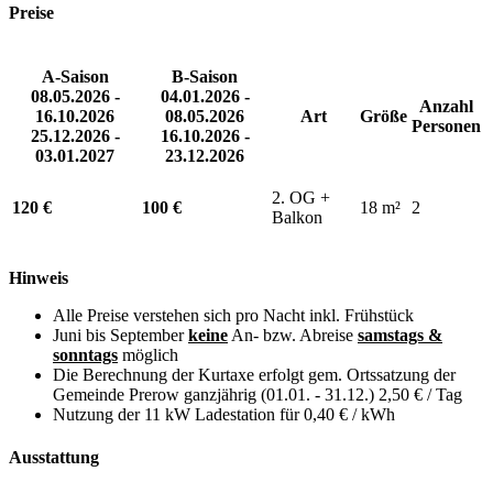
Preise
A-Saison
B-Saison
08.05.2026 -
04.01.2026 -
Anzahl
16.10.2026
08.05.2026
Art
Größe
Personen
25.12.2026 -
16.10.2026 -
03.01.2027
23.12.2026
2. OG +
120 €
100 €
18 m²
2
Balkon
Hinweis
Alle Preise verstehen sich pro Nacht inkl. Frühstück
Juni bis September
keine
An- bzw. Abreise
samstags &
sonntags
möglich
Die Berechnung der Kurtaxe erfolgt gem. Ortssatzung der
Gemeinde Prerow ganzjährig (01.01. - 31.12.) 2,50 € / Tag
Nutzung der 11 kW Ladestation für 0,40 € / kWh
Ausstattung