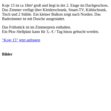
Koje 15 ist ca 18m² groß und liegt in der 2. Etage im Dachgeschoss.
Das Zimmer verfügt über Kleiderschrank, Smart-TV, Kühlschrank,
Tisch und 2 Stühle. Ein kleiner Balkon zeigt nach Norden. Das
Badezimmer ist mit Dusche ausgestattet.
Das Frühstück ist im Zimmerpreis enthalten.
Ein Pkw-Stellplatz kann für 3,- € / Tag hinzu gebucht werden.
"Koje 15" jetzt anfragen
Bilder