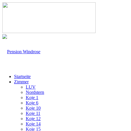
Startseite
Zimmer
LUV
Nordstern
Koje 1
Koje 6
Koje 10
Koje 11
Koje 12
Koje 14
Koje 15