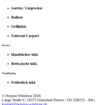
Garten / Liegewiese
Balkon
Grillplatz
Fahrrad Carport
Service
Handtücher inkl.
Bettwäsche inkl.
Verpflegung
Frühstück inkl.
© Pension Windrose 2026
Lange Straße 6 | 18375 Ostseebad Prerow | Tel: 038233 - 384 |
kontakt@pension-windrose.de